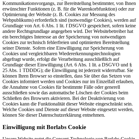
Kommunikationsvorgangs, zur Bereitstellung bestimmter, von Ihnen
erwünschter Funktionen (z. B. für die Warenkorbfunktion) oder zur
Optimierung der Website (z. B. Cookies zur Messung des
Webpublikums) erforderlich sind (notwendige Cookies), werden auf
Grundlage von Art. 6 Abs. 1 lit. f DSGVO gespeichert, sofern keine
andere Rechtsgrundlage angegeben wird. Der Websitebetreiber hat
ein berechtigtes Interesse an der Speicherung von notwendigen
Cookies zur technisch fehlerfreien und optimierten Bereitstellung
seiner Dienste. Sofern eine Einwilligung zur Speicherung von
Cookies und vergleichbaren Wiedererkennungstechnologien
abgefragt wurde, erfolgt die Verarbeitung ausschließlich auf
Grundlage dieser Einwilligung (Art. 6 Abs. 1 lit. a DSGVO und §
25 Abs. 1 TDDDG); die Einwilligung ist jederzeit widerrufbar. Sie
können Ihren Browser so einstellen, dass Sie über das Setzen von
Cookies informiert werden und Cookies nur im Einzelfall erlauben,
die Annahme von Cookies für bestimmte Fälle oder generell
ausschließen sowie das automatische Löschen der Cookies beim
Schließen des Browsers aktivieren. Bei der Deaktivierung von
Cookies kann die Funktionalität dieser Website eingeschränkt sein.
Welche Cookies und Dienste auf dieser Website eingesetzt werden,
können Sie dieser Datenschutzerklärung entnehmen.
Einwilligung mit Borlabs Cookie
Unsere Website nutzt die Consent-Technologie von Borlabs Cookie,