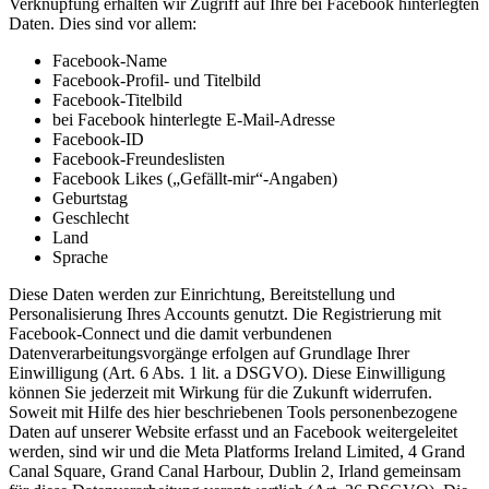
Verknüpfung erhalten wir Zugriff auf Ihre bei Facebook hinterlegten
Daten. Dies sind vor allem:
Facebook-Name
Facebook-Profil- und Titelbild
Facebook-Titelbild
bei Facebook hinterlegte E-Mail-Adresse
Facebook-ID
Facebook-Freundeslisten
Facebook Likes („Gefällt-mir“-Angaben)
Geburtstag
Geschlecht
Land
Sprache
Diese Daten werden zur Einrichtung, Bereitstellung und
Personalisierung Ihres Accounts genutzt. Die Registrierung mit
Facebook-Connect und die damit verbundenen
Datenverarbeitungsvorgänge erfolgen auf Grundlage Ihrer
Einwilligung (Art. 6 Abs. 1 lit. a DSGVO). Diese Einwilligung
können Sie jederzeit mit Wirkung für die Zukunft widerrufen.
Soweit mit Hilfe des hier beschriebenen Tools personenbezogene
Daten auf unserer Website erfasst und an Facebook weitergeleitet
werden, sind wir und die Meta Platforms Ireland Limited, 4 Grand
Canal Square, Grand Canal Harbour, Dublin 2, Irland gemeinsam