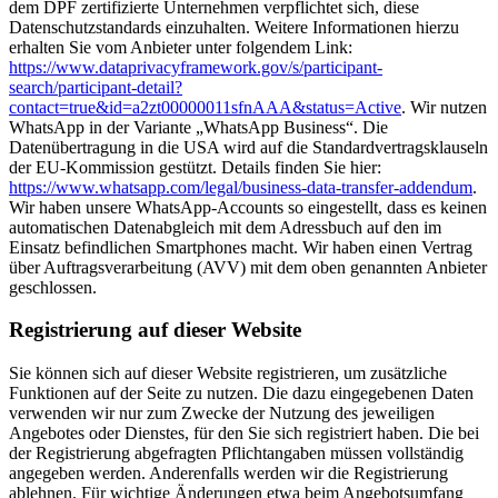
dem DPF zertifizierte Unternehmen verpflichtet sich, diese
Datenschutzstandards einzuhalten. Weitere Informationen hierzu
erhalten Sie vom Anbieter unter folgendem Link:
https://www.dataprivacyframework.gov/s/participant-
search/participant-detail?
contact=true&id=a2zt00000011sfnAAA&status=Active
. Wir nutzen
WhatsApp in der Variante „WhatsApp Business“. Die
Datenübertragung in die USA wird auf die Standardvertragsklauseln
der EU-Kommission gestützt. Details finden Sie hier:
https://www.whatsapp.com/legal/business-data-transfer-addendum
.
Wir haben unsere WhatsApp-Accounts so eingestellt, dass es keinen
automatischen Datenabgleich mit dem Adressbuch auf den im
Einsatz befindlichen Smartphones macht. Wir haben einen Vertrag
über Auftragsverarbeitung (AVV) mit dem oben genannten Anbieter
geschlossen.
Registrierung auf dieser Website
Sie können sich auf dieser Website registrieren, um zusätzliche
Funktionen auf der Seite zu nutzen. Die dazu eingegebenen Daten
verwenden wir nur zum Zwecke der Nutzung des jeweiligen
Angebotes oder Dienstes, für den Sie sich registriert haben. Die bei
der Registrierung abgefragten Pflichtangaben müssen vollständig
angegeben werden. Anderenfalls werden wir die Registrierung
ablehnen. Für wichtige Änderungen etwa beim Angebotsumfang