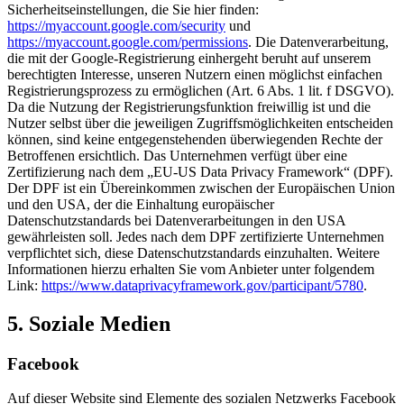
Sicherheitseinstellungen, die Sie hier finden:
https://myaccount.google.com/security
und
https://myaccount.google.com/permissions
. Die Datenverarbeitung,
die mit der Google-Registrierung einhergeht beruht auf unserem
berechtigten Interesse, unseren Nutzern einen möglichst einfachen
Registrierungsprozess zu ermöglichen (Art. 6 Abs. 1 lit. f DSGVO).
Da die Nutzung der Registrierungsfunktion freiwillig ist und die
Nutzer selbst über die jeweiligen Zugriffsmöglichkeiten entscheiden
können, sind keine entgegenstehenden überwiegenden Rechte der
Betroffenen ersichtlich. Das Unternehmen verfügt über eine
Zertifizierung nach dem „EU-US Data Privacy Framework“ (DPF).
Der DPF ist ein Übereinkommen zwischen der Europäischen Union
und den USA, der die Einhaltung europäischer
Datenschutzstandards bei Datenverarbeitungen in den USA
gewährleisten soll. Jedes nach dem DPF zertifizierte Unternehmen
verpflichtet sich, diese Datenschutzstandards einzuhalten. Weitere
Informationen hierzu erhalten Sie vom Anbieter unter folgendem
Link:
https://www.dataprivacyframework.gov/participant/5780
.
5. Soziale Medien
Facebook
Auf dieser Website sind Elemente des sozialen Netzwerks Facebook