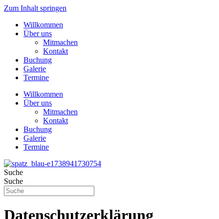
Zum Inhalt springen
Willkommen
Über uns
Mitmachen
Kontakt
Buchung
Galerie
Termine
Willkommen
Über uns
Mitmachen
Kontakt
Buchung
Galerie
Termine
Suche
Suche
Datenschutzerklärung