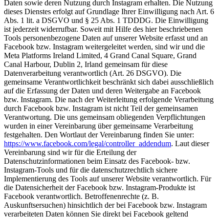
Daten sowie deren Nutzung durch Instagram erhalten. Die Nutzung
dieses Dienstes erfolgt auf Grundlage Ihrer Einwilligung nach Art. 6
Abs. 1 lit. a DSGVO und § 25 Abs. 1 TDDDG. Die Einwilligung
ist jederzeit widerrufbar. Soweit mit Hilfe des hier beschriebenen
Tools personenbezogene Daten auf unserer Website erfasst und an
Facebook bzw. Instagram weitergeleitet werden, sind wir und die
Meta Platforms Ireland Limited, 4 Grand Canal Square, Grand
Canal Harbour, Dublin 2, Irland gemeinsam für diese
Datenverarbeitung verantwortlich (Art. 26 DSGVO). Die
gemeinsame Verantwortlichkeit beschränkt sich dabei ausschließlich
auf die Erfassung der Daten und deren Weitergabe an Facebook
bzw. Instagram. Die nach der Weiterleitung erfolgende Verarbeitung
durch Facebook bzw. Instagram ist nicht Teil der gemeinsamen
Verantwortung. Die uns gemeinsam obliegenden Verpflichtungen
wurden in einer Vereinbarung über gemeinsame Verarbeitung
festgehalten. Den Wortlaut der Vereinbarung finden Sie unter:
https://www.facebook.com/legal/controller_addendum
. Laut dieser
Vereinbarung sind wir für die Erteilung der
Datenschutzinformationen beim Einsatz des Facebook- bzw.
Instagram-Tools und für die datenschutzrechtlich sichere
Implementierung des Tools auf unserer Website verantwortlich. Für
die Datensicherheit der Facebook bzw. Instagram-Produkte ist
Facebook verantwortlich. Betroffenenrechte (z. B.
Auskunftsersuchen) hinsichtlich der bei Facebook bzw. Instagram
verarbeiteten Daten können Sie direkt bei Facebook geltend