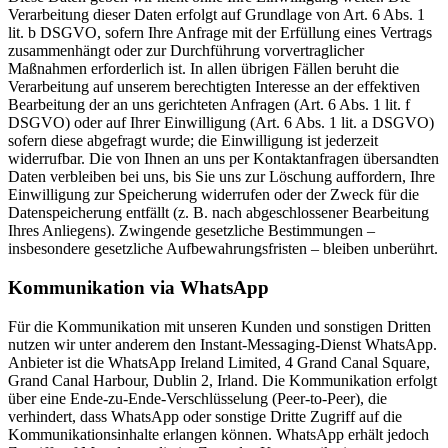
Verarbeitung dieser Daten erfolgt auf Grundlage von Art. 6 Abs. 1
lit. b DSGVO, sofern Ihre Anfrage mit der Erfüllung eines Vertrags
zusammenhängt oder zur Durchführung vorvertraglicher
Maßnahmen erforderlich ist. In allen übrigen Fällen beruht die
Verarbeitung auf unserem berechtigten Interesse an der effektiven
Bearbeitung der an uns gerichteten Anfragen (Art. 6 Abs. 1 lit. f
DSGVO) oder auf Ihrer Einwilligung (Art. 6 Abs. 1 lit. a DSGVO)
sofern diese abgefragt wurde; die Einwilligung ist jederzeit
widerrufbar. Die von Ihnen an uns per Kontaktanfragen übersandten
Daten verbleiben bei uns, bis Sie uns zur Löschung auffordern, Ihre
Einwilligung zur Speicherung widerrufen oder der Zweck für die
Datenspeicherung entfällt (z. B. nach abgeschlossener Bearbeitung
Ihres Anliegens). Zwingende gesetzliche Bestimmungen –
insbesondere gesetzliche Aufbewahrungsfristen – bleiben unberührt.
Kommunikation via WhatsApp
Für die Kommunikation mit unseren Kunden und sonstigen Dritten
nutzen wir unter anderem den Instant-Messaging-Dienst WhatsApp.
Anbieter ist die WhatsApp Ireland Limited, 4 Grand Canal Square,
Grand Canal Harbour, Dublin 2, Irland. Die Kommunikation erfolgt
über eine Ende-zu-Ende-Verschlüsselung (Peer-to-Peer), die
verhindert, dass WhatsApp oder sonstige Dritte Zugriff auf die
Kommunikationsinhalte erlangen können. WhatsApp erhält jedoch