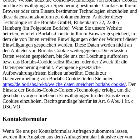
um Ihre Einwilligung zur Speicherung bestimmter Cookies in Ihrem
Browser oder zum Einsatz bestimmter Technologien einzuholen und
diese datenschutzkonform zu dokumentieren. Anbieter dieser
Technologie ist die Borlabs GmbH, Rübenkamp 32, 22305
Hamburg (im Folgenden Borlabs). Wenn Sie unsere Website
betreten, wird ein Borlabs-Cookie in Ihrem Browser gespeichert, in
dem die von Ihnen erteilten Einwilligungen oder der Widerruf dieser
Einwilligungen gespeichert werden. Diese Daten werden nicht an
den Anbieter von Borlabs Cookie weitergegeben. Die erfassten
Daten werden gespeichert, bis Sie uns zur Löschung auffordern
bzw. das Borlabs-Cookie selbst löschen oder der Zweck für die
Datenspeicherung entfällt. Zwingende gesetzliche
Aufbewahrungsfristen bleiben unberührt. Details zur
Datenverarbeitung von Borlabs Cookie finden Sie unter
https://de.borlabs.io/kb/welche-daten-speichert-borlabs-cookie/
. Der
Einsatz der Borlabs-Cookie-Consent-Technologie erfolgt, um die
gesetzlich vorgeschriebenen Einwilligungen für den Einsatz von
Cookies einzuholen. Rechtsgrundlage hierfür ist Art. 6 Abs. 1 lit. c
DSGVO.
Kontaktformular
Wenn Sie uns per Kontaktformular Anfragen zukommen lassen,
werden Ihre Angaben aus dem Anfrageformular inklusive der von