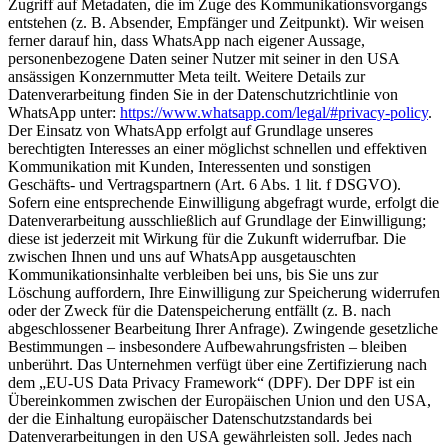
Zugriff auf Metadaten, die im Zuge des Kommunikationsvorgangs
entstehen (z. B. Absender, Empfänger und Zeitpunkt). Wir weisen
ferner darauf hin, dass WhatsApp nach eigener Aussage,
personenbezogene Daten seiner Nutzer mit seiner in den USA
ansässigen Konzernmutter Meta teilt. Weitere Details zur
Datenverarbeitung finden Sie in der Datenschutzrichtlinie von
WhatsApp unter:
https://www.whatsapp.com/legal/#privacy-policy
.
Der Einsatz von WhatsApp erfolgt auf Grundlage unseres
berechtigten Interesses an einer möglichst schnellen und effektiven
Kommunikation mit Kunden, Interessenten und sonstigen
Geschäfts- und Vertragspartnern (Art. 6 Abs. 1 lit. f DSGVO).
Sofern eine entsprechende Einwilligung abgefragt wurde, erfolgt die
Datenverarbeitung ausschließlich auf Grundlage der Einwilligung;
diese ist jederzeit mit Wirkung für die Zukunft widerrufbar. Die
zwischen Ihnen und uns auf WhatsApp ausgetauschten
Kommunikationsinhalte verbleiben bei uns, bis Sie uns zur
Löschung auffordern, Ihre Einwilligung zur Speicherung widerrufen
oder der Zweck für die Datenspeicherung entfällt (z. B. nach
abgeschlossener Bearbeitung Ihrer Anfrage). Zwingende gesetzliche
Bestimmungen – insbesondere Aufbewahrungsfristen – bleiben
unberührt. Das Unternehmen verfügt über eine Zertifizierung nach
dem „EU-US Data Privacy Framework“ (DPF). Der DPF ist ein
Übereinkommen zwischen der Europäischen Union und den USA,
der die Einhaltung europäischer Datenschutzstandards bei
Datenverarbeitungen in den USA gewährleisten soll. Jedes nach