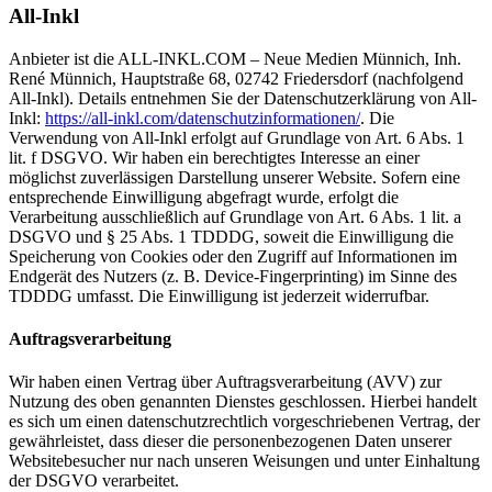
All-Inkl
Anbieter ist die ALL-INKL.COM – Neue Medien Münnich, Inh.
René Münnich, Hauptstraße 68, 02742 Friedersdorf (nachfolgend
All-Inkl). Details entnehmen Sie der Datenschutzerklärung von All-
Inkl:
https://all-inkl.com/datenschutzinformationen/
. Die
Verwendung von All-Inkl erfolgt auf Grundlage von Art. 6 Abs. 1
lit. f DSGVO. Wir haben ein berechtigtes Interesse an einer
möglichst zuverlässigen Darstellung unserer Website. Sofern eine
entsprechende Einwilligung abgefragt wurde, erfolgt die
Verarbeitung ausschließlich auf Grundlage von Art. 6 Abs. 1 lit. a
DSGVO und § 25 Abs. 1 TDDDG, soweit die Einwilligung die
Speicherung von Cookies oder den Zugriff auf Informationen im
Endgerät des Nutzers (z. B. Device-Fingerprinting) im Sinne des
TDDDG umfasst. Die Einwilligung ist jederzeit widerrufbar.
Auftragsverarbeitung
Wir haben einen Vertrag über Auftragsverarbeitung (AVV) zur
Nutzung des oben genannten Dienstes geschlossen. Hierbei handelt
es sich um einen datenschutzrechtlich vorgeschriebenen Vertrag, der
gewährleistet, dass dieser die personenbezogenen Daten unserer
Websitebesucher nur nach unseren Weisungen und unter Einhaltung
der DSGVO verarbeitet.