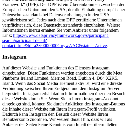
Framework“ (DPF). Der DPF ist ein Übereinkommen zwischen der
Europäischen Union und den USA, der die Einhaltung europäischer
Datenschutzstandards bei Datenverarbeitungen in den USA
gewährleisten soll. Jedes nach dem DPF zertifizierte Unternehmen
verpflichtet sich, diese Datenschutzstandards einzuhalten. Weitere
Informationen hierzu erhalten Sie vom Anbieter unter folgendem
Link:
https://www.dataprivacyframework.gov/s/participant-
search/participant-detail?
contact=true&id=a2zt0000000GnywAAC&status=Active
.
Instagram
Auf dieser Website sind Funktionen des Dienstes Instagram
eingebunden. Diese Funktionen werden angeboten durch die Meta
Platforms Ireland Limited, Merrion Road, Dublin 4, D04 X2K5,
Irland. Wenn das Social-Media-Element aktiv ist, wird eine direkte
Verbindung zwischen Ihrem Endgerät und dem Instagram-Server
hergestellt. Instagram erhält dadurch Informationen über den Besuch
dieser Website durch Sie. Wenn Sie in Ihrem Instagram-Account
eingeloggt sind, können Sie durch Anklicken des Instagram-Buttons
die Inhalte dieser Website mit Ihrem Instagram-Profil verlinken.
Dadurch kann Instagram den Besuch dieser Website Ihrem
Benutzerkonto zuordnen. Wir weisen darauf hin, dass wir als
Anbieter der Seiten keine Kenntnis vom Inhalt der übermittelten