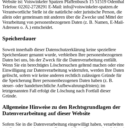
Website ist: Voiswinkeler Spatzen Pfaffenbusch 15 51519 Odenthal
Telefon: 02202-2728291 E-Mail: info@voiswinkeler-spatzen.de
Verantwortliche Stelle ist die natürliche oder juristische Person, die
allein oder gemeinsam mit anderen über die Zwecke und Mittel der
Verarbeitung von personenbezogenen Daten (z. B. Namen, E-Mail-
Adressen o. Ä.) entscheidet.
Speicherdauer
Soweit innerhalb dieser Datenschutzerklärung keine speziellere
Speicherdauer genannt wurde, verbleiben Ihre personenbezogenen
Daten bei uns, bis der Zweck für die Datenverarbeitung entfällt.
Wenn Sie ein berechtigtes Löschersuchen geltend machen oder eine
Einwilligung zur Datenverarbeitung widerrufen, werden Ihre Daten
gelöscht, sofern wir keine anderen rechtlich zulässigen Gründe für
die Speicherung Ihrer personenbezogenen Daten haben (z. B.
steuer- oder handelsrechtliche Aufbewahrungsfristen); im
letztgenannten Fall erfolgt die Löschung nach Fortfall dieser
Gründe.
Allgemeine Hinweise zu den Rechtsgrundlagen der
Datenverarbeitung auf dieser Website
Sofern Sie in die Datenverarbeitung eingewilligt haben, verarbeiten