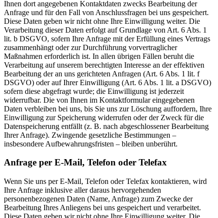
Ihnen dort angegebenen Kontaktdaten zwecks Bearbeitung der
Anfrage und für den Fall von Anschlussfragen bei uns gespeichert.
Diese Daten geben wir nicht ohne Ihre Einwilligung weiter. Die
Verarbeitung dieser Daten erfolgt auf Grundlage von Art. 6 Abs. 1
lit. b DSGVO, sofern Ihre Anfrage mit der Erfüllung eines Vertrags
zusammenhängt oder zur Durchführung vorvertraglicher
Maßnahmen erforderlich ist. In allen übrigen Fällen beruht die
Verarbeitung auf unserem berechtigten Interesse an der effektiven
Bearbeitung der an uns gerichteten Anfragen (Art. 6 Abs. 1 lit. f
DSGVO) oder auf Ihrer Einwilligung (Art. 6 Abs. 1 lit. a DSGVO)
sofern diese abgefragt wurde; die Einwilligung ist jederzeit
widerrufbar. Die von Ihnen im Kontaktformular eingegebenen
Daten verbleiben bei uns, bis Sie uns zur Löschung auffordern, Ihre
Einwilligung zur Speicherung widerrufen oder der Zweck für die
Datenspeicherung entfällt (z. B. nach abgeschlossener Bearbeitung
Ihrer Anfrage). Zwingende gesetzliche Bestimmungen –
insbesondere Aufbewahrungsfristen – bleiben unberührt.
Anfrage per E-Mail, Telefon oder Telefax
Wenn Sie uns per E-Mail, Telefon oder Telefax kontaktieren, wird
Ihre Anfrage inklusive aller daraus hervorgehenden
personenbezogenen Daten (Name, Anfrage) zum Zwecke der
Bearbeitung Ihres Anliegens bei uns gespeichert und verarbeitet.
Diese Daten geben wir nicht ohne Ihre Einwilligung weiter. Die