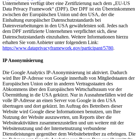
Unternehmen verfügt über eine Zertifizierung nach dem „EU-US
Data Privacy Framework“ (DPF). Der DPF ist ein Übereinkommen
zwischen der Europäischen Union und den USA, der die
Einhaltung europäischer Datenschutzstandards bei
Datenverarbeitungen in den USA gewährleisten soll. Jedes nach
dem DPF zertifizierte Unternehmen verpflichtet sich, diese
Datenschutzstandards einzuhalten. Weitere Informationen hierzu
erhalten Sie vom Anbieter unter folgendem Link:
https://www.dataprivacyframework.gov/participant/5780
.
IP Anonymisierung
Die Google Analytics IP-Anonymisierung ist aktiviert. Dadurch
wird Ihre IP-Adresse von Google innerhalb von Mitgliedstaaten der
Europäischen Union oder in anderen Vertragsstaaten des
Abkommens über den Europäischen Wirtschaftsraum vor der
Übermittlung in die USA gekürzt. Nur in Ausnahmefällen wird die
volle IP-Adresse an einen Server von Google in den USA
übertragen und dort gekürzt. Im Auftrag des Betreibers dieser
Website wird Google diese Informationen benutzen, um Ihre
Nutzung der Website auszuwerten, um Reports über die
Websiteaktivitäten zusammenzustellen und um weitere mit der
Websitenutzung und der Internetnutzung verbundene
Dienstleistungen gegenüber dem Websitebetreiber zu erbringen. Die