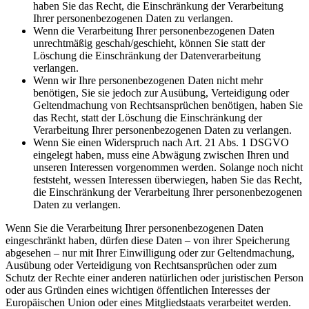
haben Sie das Recht, die Einschränkung der Verarbeitung
Ihrer personenbezogenen Daten zu verlangen.
Wenn die Verarbeitung Ihrer personenbezogenen Daten
unrechtmäßig geschah/geschieht, können Sie statt der
Löschung die Einschränkung der Datenverarbeitung
verlangen.
Wenn wir Ihre personenbezogenen Daten nicht mehr
benötigen, Sie sie jedoch zur Ausübung, Verteidigung oder
Geltendmachung von Rechtsansprüchen benötigen, haben Sie
das Recht, statt der Löschung die Einschränkung der
Verarbeitung Ihrer personenbezogenen Daten zu verlangen.
Wenn Sie einen Widerspruch nach Art. 21 Abs. 1 DSGVO
eingelegt haben, muss eine Abwägung zwischen Ihren und
unseren Interessen vorgenommen werden. Solange noch nicht
feststeht, wessen Interessen überwiegen, haben Sie das Recht,
die Einschränkung der Verarbeitung Ihrer personenbezogenen
Daten zu verlangen.
Wenn Sie die Verarbeitung Ihrer personenbezogenen Daten
eingeschränkt haben, dürfen diese Daten – von ihrer Speicherung
abgesehen – nur mit Ihrer Einwilligung oder zur Geltendmachung,
Ausübung oder Verteidigung von Rechtsansprüchen oder zum
Schutz der Rechte einer anderen natürlichen oder juristischen Person
oder aus Gründen eines wichtigen öffentlichen Interesses der
Europäischen Union oder eines Mitgliedstaats verarbeitet werden.