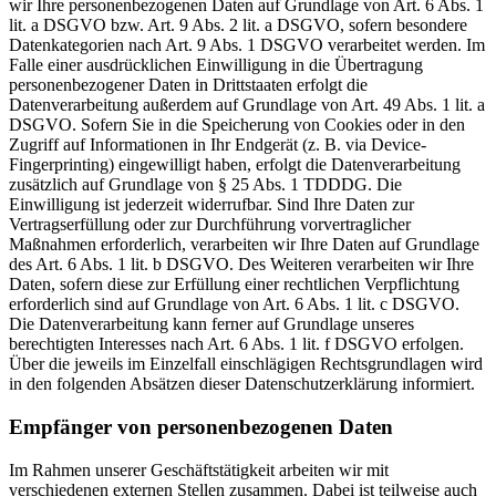
wir Ihre personenbezogenen Daten auf Grundlage von Art. 6 Abs. 1
lit. a DSGVO bzw. Art. 9 Abs. 2 lit. a DSGVO, sofern besondere
Datenkategorien nach Art. 9 Abs. 1 DSGVO verarbeitet werden. Im
Falle einer ausdrücklichen Einwilligung in die Übertragung
personenbezogener Daten in Drittstaaten erfolgt die
Datenverarbeitung außerdem auf Grundlage von Art. 49 Abs. 1 lit. a
DSGVO. Sofern Sie in die Speicherung von Cookies oder in den
Zugriff auf Informationen in Ihr Endgerät (z. B. via Device-
Fingerprinting) eingewilligt haben, erfolgt die Datenverarbeitung
zusätzlich auf Grundlage von § 25 Abs. 1 TDDDG. Die
Einwilligung ist jederzeit widerrufbar. Sind Ihre Daten zur
Vertragserfüllung oder zur Durchführung vorvertraglicher
Maßnahmen erforderlich, verarbeiten wir Ihre Daten auf Grundlage
des Art. 6 Abs. 1 lit. b DSGVO. Des Weiteren verarbeiten wir Ihre
Daten, sofern diese zur Erfüllung einer rechtlichen Verpflichtung
erforderlich sind auf Grundlage von Art. 6 Abs. 1 lit. c DSGVO.
Die Datenverarbeitung kann ferner auf Grundlage unseres
berechtigten Interesses nach Art. 6 Abs. 1 lit. f DSGVO erfolgen.
Über die jeweils im Einzelfall einschlägigen Rechtsgrundlagen wird
in den folgenden Absätzen dieser Datenschutzerklärung informiert.
Empfänger von personenbezogenen Daten
Im Rahmen unserer Geschäftstätigkeit arbeiten wir mit
verschiedenen externen Stellen zusammen. Dabei ist teilweise auch